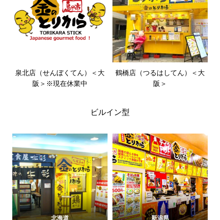
泉北店（せんぼくてん）＜大
鶴橋店（つるはしてん）＜大
阪＞※現在休業中
阪＞
ビルイン型
北海道
新潟県