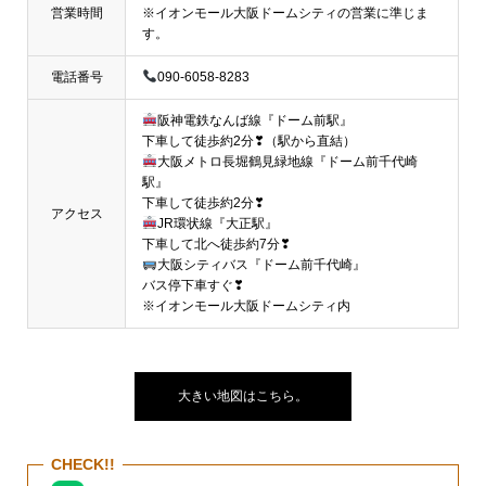
営業時間
※イオンモール大阪ドームシティの営業に準じま
す。
電話番号
090-6058-8283
阪神電鉄なんば線『ドーム前駅』
下車して徒歩約2分❣（駅から直結）
大阪メトロ長堀鶴見緑地線『ドーム前千代崎
駅』
下車して徒歩約2分❣
アクセス
JR環状線『大正駅』
下車して北へ徒歩約7分❣
大阪シティバス『ドーム前千代崎』
バス停下車すぐ❣
※イオンモール大阪ドームシティ内
大きい地図はこちら。
CHECK!!