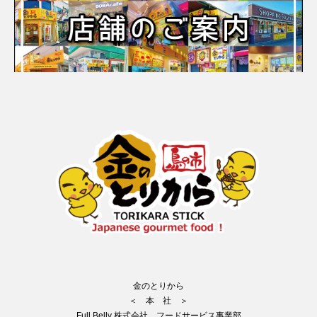
金のとりから
＜ 本 社 ＞
Full Belly 株式会社 フードサービス事業部