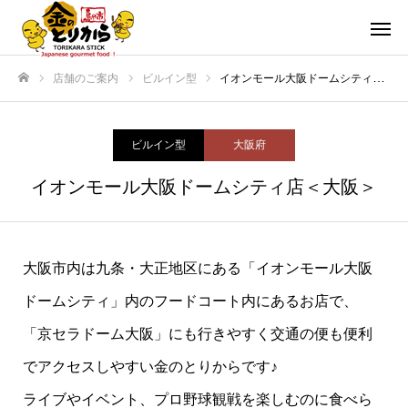
店舗のご案内
ビルイン型
イオンモール大阪ドームシティ店＜大阪＞
ホーム
ビルイン型
大阪府
イオンモール大阪ドームシティ店＜大阪＞
大阪市内は九条・大正地区にある「イオンモール大阪
ドームシティ」内のフードコート内にあるお店で、
「京セラドーム大阪」にも行きやすく交通の便も便利
でアクセスしやすい金のとりからです♪
ライブやイベント、プロ野球観戦を楽しむのに食べら