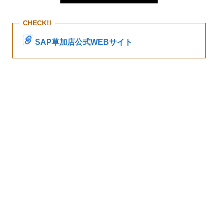
CHECK!!
SAP草加店公式WEBサイト