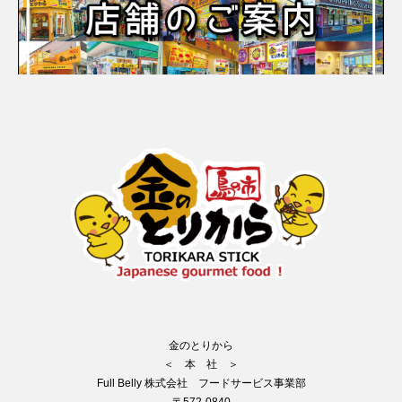
金のとりから
＜ 本 社 ＞
Full Belly 株式会社 フードサービス事業部