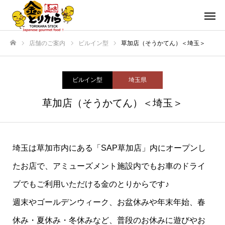
店舗のご案内
ビルイン型
草加店（そうかてん）＜埼玉＞
ホーム
ビルイン型
埼玉県
草加店（そうかてん）＜埼玉＞
埼玉は草加市内にある「SAP草加店」内にオープンし
たお店で、アミューズメント施設内でもお車のドライ
ブでもご利用いただける金のとりからです♪
週末やゴールデンウィーク、お盆休みや年末年始、春
休み・夏休み・冬休みなど、普段のお休みに遊びやお