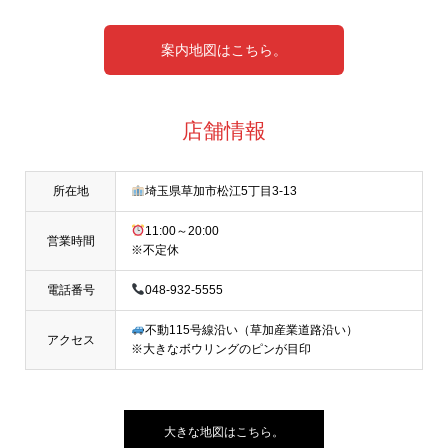
案内地図はこちら。
店舗情報
所在地
埼玉県草加市松江5丁目3-13
11:00～20:00
営業時間
※不定休
電話番号
048-932-5555
不動115号線沿い（草加産業道路沿い）
アクセス
※大きなボウリングのピンが目印
大きな地図はこちら。